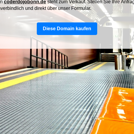
in
coderdojobonn.de
steht zum Verkauf. Stellen Sie Ihre Anfrag
nverbindlich und direkt über unser Formular.
Diese Domain kaufen