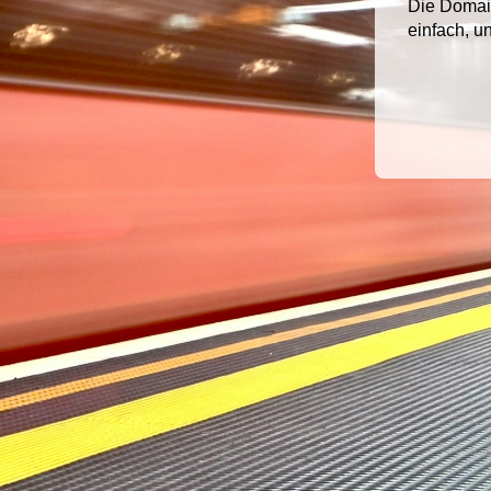
Die Doma
einfach, u