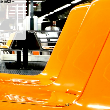
e jetzt –